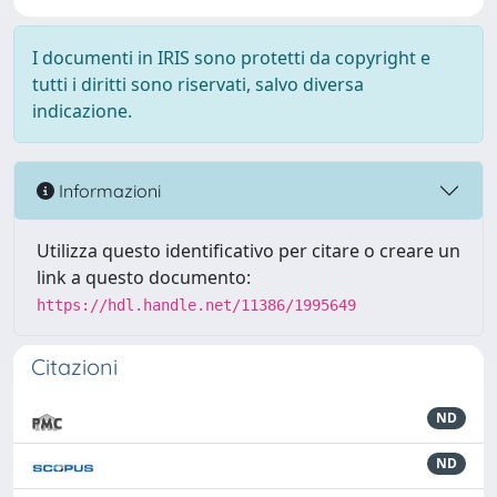
I documenti in IRIS sono protetti da copyright e
tutti i diritti sono riservati, salvo diversa
indicazione.
Informazioni
Utilizza questo identificativo per citare o creare un
link a questo documento:
https://hdl.handle.net/11386/1995649
Citazioni
ND
ND