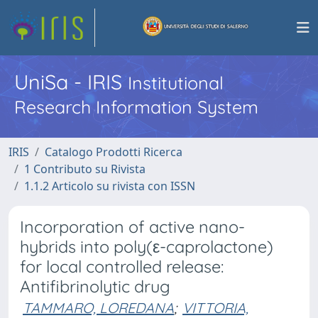
UniSa - IRIS
Institutional
Research Information System
IRIS
Catalogo Prodotti Ricerca
1 Contributo su Rivista
1.1.2 Articolo su rivista con ISSN
Incorporation of active nano-
hybrids into poly(ε-caprolactone)
for local controlled release:
Antifibrinolytic drug
TAMMARO, LOREDANA
;
VITTORIA,