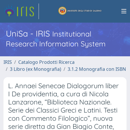
UniSa - IRIS
Institutional
Research Information System
IRIS
Catalogo Prodotti Ricerca
3 Libro (ex Monografia)
3.1.2 Monografia con ISBN
L. Annaei Senecae Dialogorum liber
I De providentia, a cura di Nicola
Lanzarone, “Biblioteca Nazionale.
Serie dei Classici Greci e Latini. Testi
con Commento Filologico”, nuova
serie diretta da Gian Biagio Conte,