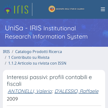
UniSa - IRIS
Institutional
Research Information System
IRIS
Catalogo Prodotti Ricerca
1 Contributo su Rivista
1.1.2 Articolo su rivista con ISSN
Interessi passivi: profili contabili e
fiscali
ANTONELLI, Valerio
;
D'ALESSIO, Raffaele
2009