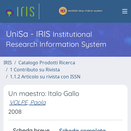
UniSa - IRIS
Institutional
Research Information System
IRIS
Catalogo Prodotti Ricerca
1 Contributo su Rivista
1.1.2 Articolo su rivista con ISSN
Un maestro: Italo Gallo
VOLPE, Paola
2008
Scheda breve
Scheda completa