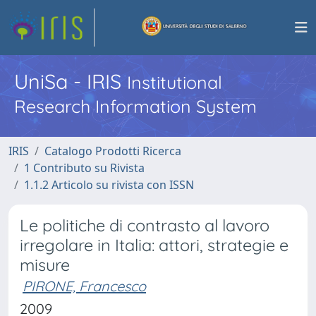
UniSa - IRIS
Institutional
Research Information System
IRIS
Catalogo Prodotti Ricerca
1 Contributo su Rivista
1.1.2 Articolo su rivista con ISSN
Le politiche di contrasto al lavoro
irregolare in Italia: attori, strategie e
misure
PIRONE, Francesco
2009