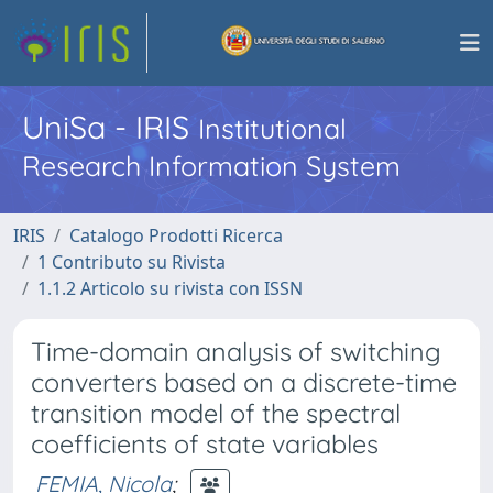
UniSa - IRIS
Institutional
Research Information System
IRIS
Catalogo Prodotti Ricerca
1 Contributo su Rivista
1.1.2 Articolo su rivista con ISSN
Time-domain analysis of switching
converters based on a discrete-time
transition model of the spectral
coefficients of state variables
FEMIA, Nicola
;