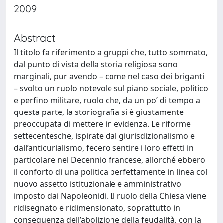
2009
Abstract
Il titolo fa riferimento a gruppi che, tutto sommato,
dal punto di vista della storia religiosa sono
marginali, pur avendo – come nel caso dei briganti
– svolto un ruolo notevole sul piano sociale, politico
e perfino militare, ruolo che, da un po’ di tempo a
questa parte, la storiografia si è giustamente
preoccupata di mettere in evidenza. Le riforme
settecentesche, ispirate dal giurisdizionalismo e
dall’anticurialismo, fecero sentire i loro effetti in
particolare nel Decennio francese, allorché ebbero
il conforto di una politica perfettamente in linea col
nuovo assetto istituzionale e amministrativo
imposto dai Napoleonidi. Il ruolo della Chiesa viene
ridisegnato e ridimensionato, soprattutto in
conseguenza dell’abolizione della feudalità, con la