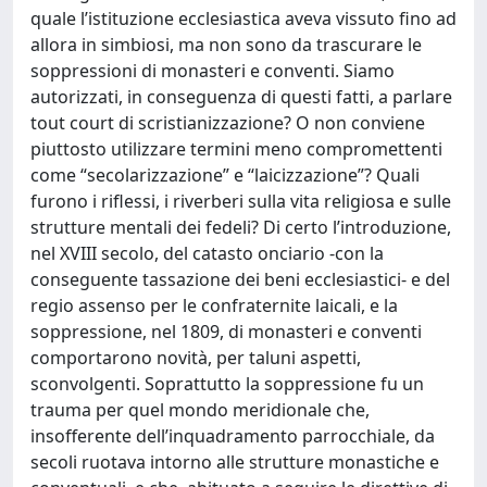
quale l’istituzione ecclesiastica aveva vissuto fino ad
allora in simbiosi, ma non sono da trascurare le
soppressioni di monasteri e conventi. Siamo
autorizzati, in conseguenza di questi fatti, a parlare
tout court di scristianizzazione? O non conviene
piuttosto utilizzare termini meno compromettenti
come “secolarizzazione” e “laicizzazione”? Quali
furono i riflessi, i riverberi sulla vita religiosa e sulle
strutture mentali dei fedeli? Di certo l’introduzione,
nel XVIII secolo, del catasto onciario -con la
conseguente tassazione dei beni ecclesiastici- e del
regio assenso per le confraternite laicali, e la
soppressione, nel 1809, di monasteri e conventi
comportarono novità, per taluni aspetti,
sconvolgenti. Soprattutto la soppressione fu un
trauma per quel mondo meridionale che,
insofferente dell’inquadramento parrocchiale, da
secoli ruotava intorno alle strutture monastiche e