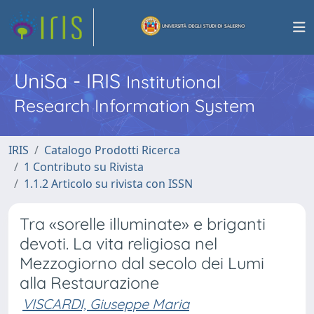
UniSa - IRIS
Institutional
Research Information System
IRIS
Catalogo Prodotti Ricerca
1 Contributo su Rivista
1.1.2 Articolo su rivista con ISSN
Tra «sorelle illuminate» e briganti
devoti. La vita religiosa nel
Mezzogiorno dal secolo dei Lumi
alla Restaurazione
VISCARDI, Giuseppe Maria