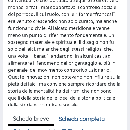
conventuali, e che, abituato a seguire le direttive di
monaci e frati, mal sopportava il controllo sociale
del parroco, il cui ruolo, con le riforme “francesi”,
era venuto crescendo: non solo curato, ma anche
funzionario civile. Al laicato meridionale venne
meno un punto di riferimento fondamentale, un
sostegno materiale e spirituale. Il disagio non fu
solo dei laici, ma anche degli stessi religiosi che,
una volta “liberati”, andarono, in alcuni casi, ad
alimentare il fenomeno del brigantaggio e, più in
generale, del movimento controrivoluzionario.
Queste innovazioni non potevano non influire sulla
pietà dei laici, ma conviene sempre ricordare che la
storia delle mentalità ha dei ritmi che non sono
quelli della storia delle idee, della storia politica e
della storia economica e sociale.
Scheda breve
Scheda completa