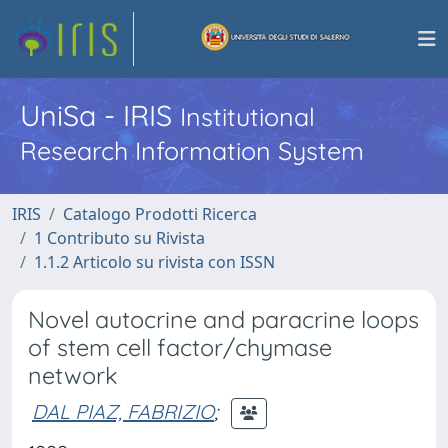
UniSa - IRIS
Institutional
Research Information System
IRIS
Catalogo Prodotti Ricerca
1 Contributo su Rivista
1.1.2 Articolo su rivista con ISSN
Novel autocrine and paracrine loops
of stem cell factor/chymase
network
DAL PIAZ, FABRIZIO
;