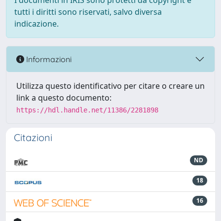
I documenti in IRIS sono protetti da copyright e
tutti i diritti sono riservati, salvo diversa
indicazione.
Informazioni
Utilizza questo identificativo per citare o creare un
link a questo documento:
https://hdl.handle.net/11386/2281898
Citazioni
ND
18
16