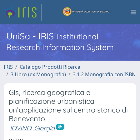
UniSa - IRIS
Institutional
Research Information System
IRIS
Catalogo Prodotti Ricerca
3 Libro (ex Monografia)
3.1.2 Monografia con ISBN
Gis, ricerca geografica e
pianificazione urbanistica:
un’applicazione sul centro storico di
Benevento,
IOVINO, Giorgia