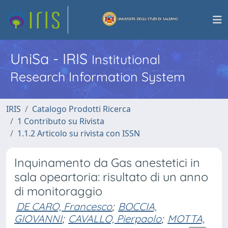
UniSa - IRIS
Institutional
Research Information System
IRIS
Catalogo Prodotti Ricerca
1 Contributo su Rivista
1.1.2 Articolo su rivista con ISSN
Inquinamento da Gas anestetici in
sala opeartoria: risultato di un anno
di monitoraggio
DE CARO, Francesco
;
BOCCIA,
GIOVANNI
;
CAVALLO, Pierpaolo
;
MOTTA,