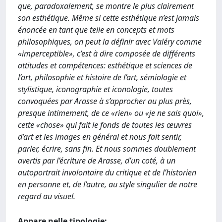
que, paradoxalement, se montre le plus clairement
son esthétique. Même si cette esthétique n’est jamais
énoncée en tant que telle en concepts et mots
philosophiques, on peut la définir avec Valéry comme
«imperceptible», c’est à dire composée de différents
attitudes et compétences: esthétique et sciences de
l’art, philosophie et histoire de l’art, sémiologie et
stylistique, iconographie et iconologie, toutes
convoquées par Arasse à s’approcher au plus près,
presque intimement, de ce «rien» ou «je ne sais quoi»,
cette «chose» qui fait le fonds de toutes les œuvres
d’art et les images en général et nous fait sentir,
parler, écrire, sans fin. Et nous sommes doublement
avertis par l’écriture de Arasse, d’un coté, à un
autoportrait involontaire du critique et de l’historien
en personne et, de l’autre, au style singulier de notre
regard au visuel.
Appare nelle tipologie: