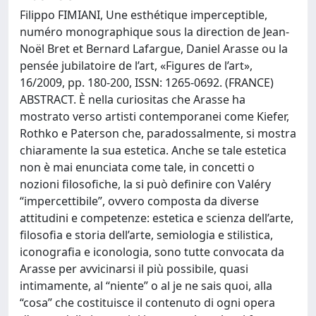
Filippo FIMIANI, Une esthétique imperceptible,
numéro monographique sous la direction de Jean-
Noël Bret et Bernard Lafargue, Daniel Arasse ou la
pensée jubilatoire de l’art, «Figures de l’art»,
16/2009, pp. 180-200, ISSN: 1265-0692. (FRANCE)
ABSTRACT. È nella curiositas che Arasse ha
mostrato verso artisti contemporanei come Kiefer,
Rothko e Paterson che, paradossalmente, si mostra
chiaramente la sua estetica. Anche se tale estetica
non è mai enunciata come tale, in concetti o
nozioni filosofiche, la si può definire con Valéry
“impercettibile”, ovvero composta da diverse
attitudini e competenze: estetica e scienza dell’arte,
filosofia e storia dell’arte, semiologia e stilistica,
iconografia e iconologia, sono tutte convocata da
Arasse per avvicinarsi il più possibile, quasi
intimamente, al “niente” o al je ne sais quoi, alla
“cosa” che costituisce il contenuto di ogni opera