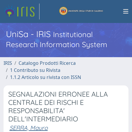
UniSa - IRIS
Institutional
Research Information System
IRIS
Catalogo Prodotti Ricerca
1 Contributo su Rivista
1.1.2 Articolo su rivista con ISSN
SEGNALAZIONI ERRONEE ALLA
CENTRALE DEI RISCHI E
RESPONSABILITA'
DELL'INTERMEDIARIO
SERRA, Mauro