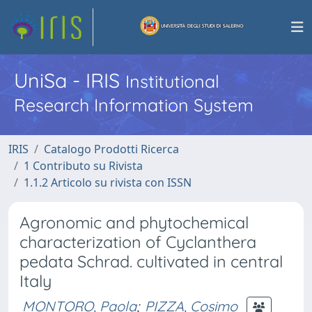
UniSa - IRIS
Institutional
Research Information System
IRIS
Catalogo Prodotti Ricerca
1 Contributo su Rivista
1.1.2 Articolo su rivista con ISSN
Agronomic and phytochemical
characterization of Cyclanthera
pedata Schrad. cultivated in central
Italy
MONTORO, Paola
;
PIZZA, Cosimo