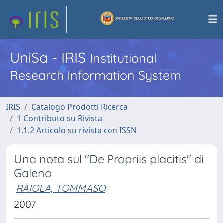
UniSa - IRIS
Institutional
Research Information System
IRIS
Catalogo Prodotti Ricerca
1 Contributo su Rivista
1.1.2 Articolo su rivista con ISSN
Una nota sul "De Propriis placitis" di
Galeno
RAIOLA, TOMMASO
2007