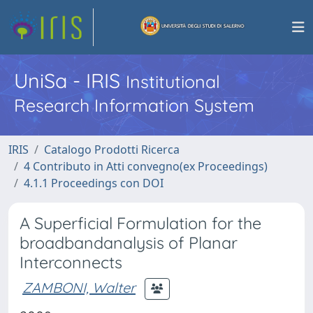
UniSa - IRIS
Institutional
Research Information System
IRIS
Catalogo Prodotti Ricerca
4 Contributo in Atti convegno(ex Proceedings)
4.1.1 Proceedings con DOI
A Superficial Formulation for the
broadbandanalysis of Planar
Interconnects
ZAMBONI, Walter