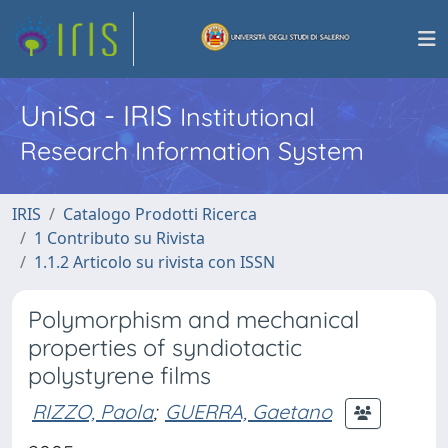
UniSa - IRIS
Institutional
Research Information System
IRIS
Catalogo Prodotti Ricerca
1 Contributo su Rivista
1.1.2 Articolo su rivista con ISSN
Polymorphism and mechanical
properties of syndiotactic
polystyrene films
RIZZO, Paola
;
GUERRA, Gaetano