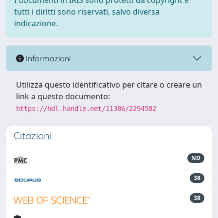
I documenti in IRIS sono protetti da copyright e
tutti i diritti sono riservati, salvo diversa
indicazione.
Informazioni
Utilizza questo identificativo per citare o creare un
link a questo documento:
https://hdl.handle.net/11386/2294582
Citazioni
ND
38
38