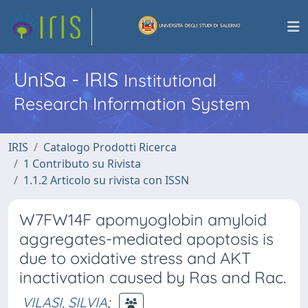
UniSa - IRIS
Institutional
Research Information System
IRIS
Catalogo Prodotti Ricerca
1 Contributo su Rivista
1.1.2 Articolo su rivista con ISSN
W7FW14F apomyoglobin amyloid
aggregates-mediated apoptosis is
due to oxidative stress and AKT
inactivation caused by Ras and Rac.
VILASI, SILVIA
;