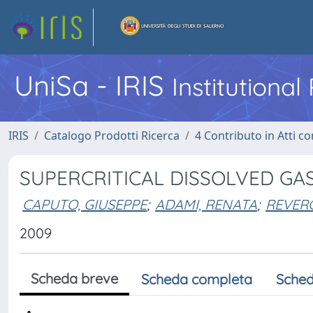
UniSa - IRIS
Institutiona
IRIS
Catalogo Prodotti Ricerca
4 Contributo in Atti 
SUPERCRITICAL DISSOLVED GA
CAPUTO, GIUSEPPE
;
ADAMI, RENATA
;
REVERC
2009
Scheda breve
Scheda completa
Sched