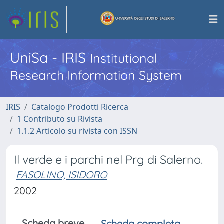
UniSa - IRIS
Institutional
Research Information System
IRIS
Catalogo Prodotti Ricerca
1 Contributo su Rivista
1.1.2 Articolo su rivista con ISSN
Il verde e i parchi nel Prg di Salerno.
FASOLINO, ISIDORO
2002
Scheda breve
Scheda completa