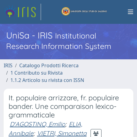
UniSa - IRIS
Institutional
Research Information System
IRIS
Catalogo Prodotti Ricerca
1 Contributo su Rivista
1.1.2 Articolo su rivista con ISSN
It. populaire arrizzare, fr. populaire
bander. Une comparaison lexico-
grammaticale
D'AGOSTINO, Emilio
;
ELIA,
Annibale
;
VIETRI, Simonetta