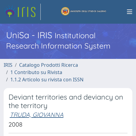
UniSa - IRIS
Institutional
Research Information System
IRIS
Catalogo Prodotti Ricerca
1 Contributo su Rivista
1.1.2 Articolo su rivista con ISSN
Deviant territories and deviancy on
the territory
TRUDA, GIOVANNA
2008