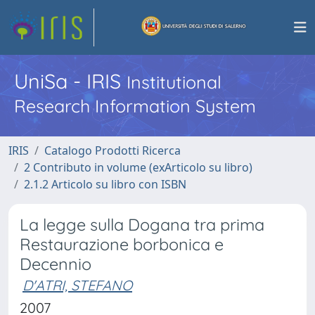
UniSa - IRIS
Institutional
Research Information System
IRIS
Catalogo Prodotti Ricerca
2 Contributo in volume (exArticolo su libro)
2.1.2 Articolo su libro con ISBN
La legge sulla Dogana tra prima
Restaurazione borbonica e
Decennio
D'ATRI, STEFANO
2007