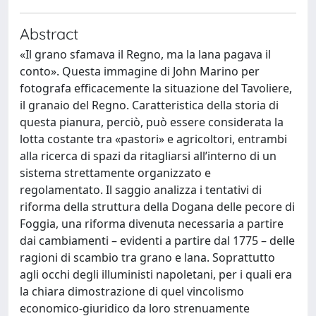
Abstract
«Il grano sfamava il Regno, ma la lana pagava il
conto». Questa immagine di John Marino per
fotografa efficacemente la situazione del Tavoliere,
il granaio del Regno. Caratteristica della storia di
questa pianura, perciò, può essere considerata la
lotta costante tra «pastori» e agricoltori, entrambi
alla ricerca di spazi da ritagliarsi all’interno di un
sistema strettamente organizzato e
regolamentato. Il saggio analizza i tentativi di
riforma della struttura della Dogana delle pecore di
Foggia, una riforma divenuta necessaria a partire
dai cambiamenti – evidenti a partire dal 1775 – delle
ragioni di scambio tra grano e lana. Soprattutto
agli occhi degli illuministi napoletani, per i quali era
la chiara dimostrazione di quel vincolismo
economico-giuridico da loro strenuamente