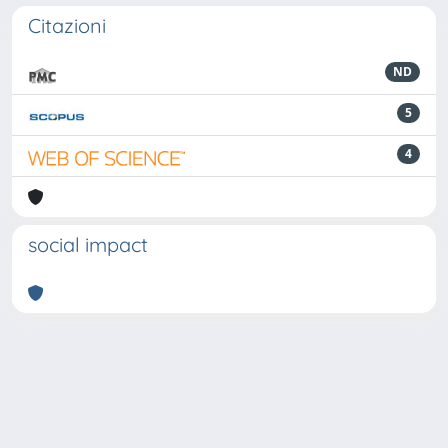
Citazioni
ND
5
4
social impact