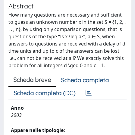
Abstract
How many questions are necessary and sufficient
to guess an unknown number x in the set S = {1, 2, .
. . , n}, by using only comparison questions, that is
questions of the type “Is x \leq a?”, a ∈ S, when
answers to questions are received with a delay of d
time units and up to c of the answers can be lost,
i.e., can not be received at all? We exactly solve this
problem for all integers d \geq 0 and c = 1.
Scheda breve
Scheda completa
Scheda completa (DC)
Anno
2003
Appare nelle tipologie: