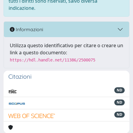
tutti i diritti sono riservati, salvo diversa
indicazione.
Informazioni
Utilizza questo identificativo per citare o creare un
link a questo documento:
https://hdl.handle.net/11386/2500075
Citazioni
ND
ND
ND