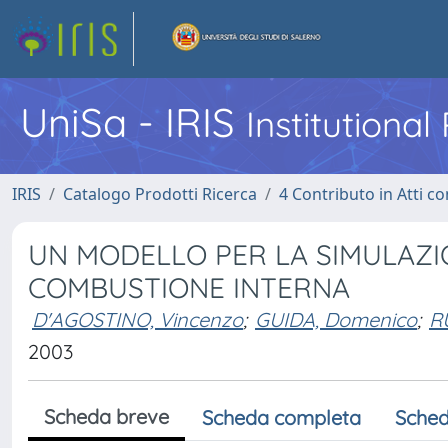
UniSa - IRIS
Institutiona
IRIS
Catalogo Prodotti Ricerca
4 Contributo in Atti 
UN MODELLO PER LA SIMULAZIO
COMBUSTIONE INTERNA
D'AGOSTINO, Vincenzo
;
GUIDA, Domenico
;
R
2003
Scheda breve
Scheda completa
Sched