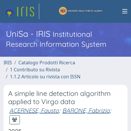
UniSa - IRIS
Institutional
Research Information System
IRIS
Catalogo Prodotti Ricerca
1 Contributo su Rivista
1.1.2 Articolo su rivista con ISSN
A simple line detection algorithm
applied to Virgo data
ACERNESE, Fausto
;
BARONE, Fabrizio
;