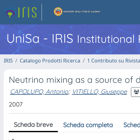
UniSa - IRIS
Institutiona
IRIS
Catalogo Prodotti Ricerca
1 Contributo su Rivist
Neutrino mixing as a source of 
CAPOLUPO, Antonio
;
VITIELLO, Giuseppe
2007
Scheda breve
Scheda completa
Sched