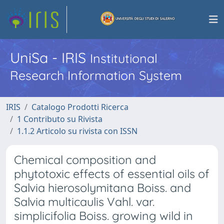
UniSa - IRIS
Institutional
Research Information System
IRIS
Catalogo Prodotti Ricerca
1 Contributo su Rivista
1.1.2 Articolo su rivista con ISSN
Chemical composition and
phytotoxic effects of essential oils of
Salvia hierosolymitana Boiss. and
Salvia multicaulis Vahl. var.
simplicifolia Boiss. growing wild in