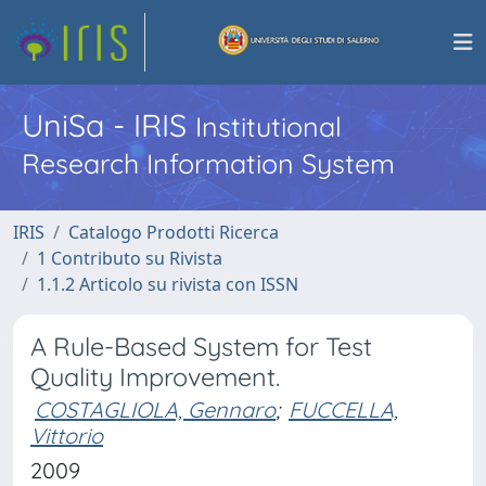
UniSa - IRIS
Institutional
Research Information System
IRIS
Catalogo Prodotti Ricerca
1 Contributo su Rivista
1.1.2 Articolo su rivista con ISSN
A Rule-Based System for Test
Quality Improvement.
COSTAGLIOLA, Gennaro
;
FUCCELLA,
Vittorio
2009