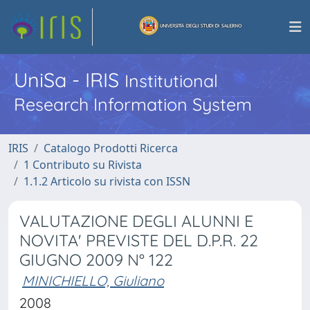
UniSa - IRIS
Institutional
Research Information System
IRIS
Catalogo Prodotti Ricerca
1 Contributo su Rivista
1.1.2 Articolo su rivista con ISSN
VALUTAZIONE DEGLI ALUNNI E
NOVITA' PREVISTE DEL D.P.R. 22
GIUGNO 2009 N° 122
MINICHIELLO, Giuliano
2008