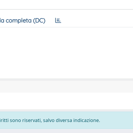
a completa (DC)
ritti sono riservati, salvo diversa indicazione.