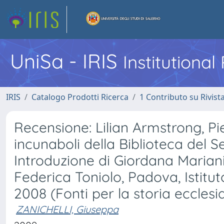
UniSa - IRIS
Institutiona
IRIS
Catalogo Prodotti Ricerca
1 Contributo su Rivist
Recensione: Lilian Armstrong, Pi
incunaboli della Biblioteca del 
Introduzione di Giordana Mariani
Federica Toniolo, Padova, Istitut
2008 (Fonti per la storia ecclesi
ZANICHELLI, Giuseppa