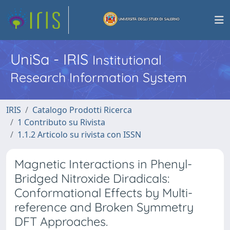
UniSa - IRIS
Institutional
Research Information System
IRIS
Catalogo Prodotti Ricerca
1 Contributo su Rivista
1.1.2 Articolo su rivista con ISSN
Magnetic Interactions in Phenyl-
Bridged Nitroxide Diradicals:
Conformational Effects by Multi-
reference and Broken Symmetry
DFT Approaches.