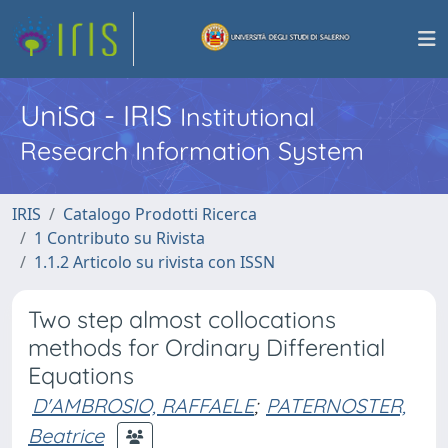
UniSa - IRIS
Institutional
Research Information System
IRIS
Catalogo Prodotti Ricerca
1 Contributo su Rivista
1.1.2 Articolo su rivista con ISSN
Two step almost collocations
methods for Ordinary Differential
Equations
D'AMBROSIO, RAFFAELE
;
PATERNOSTER,
Beatrice