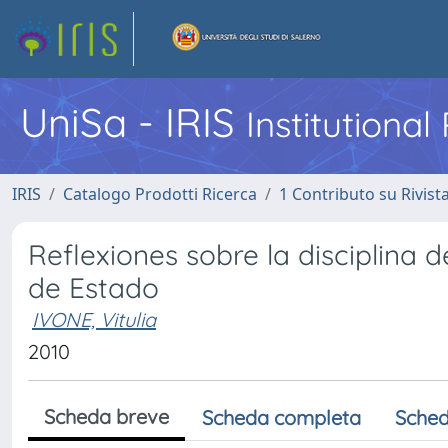
UniSa - IRIS
Institutiona
IRIS
Catalogo Prodotti Ricerca
1 Contributo su Rivist
Reflexiones sobre la disciplina
de Estado
IVONE, Vitulia
2010
Scheda breve
Scheda completa
Sched