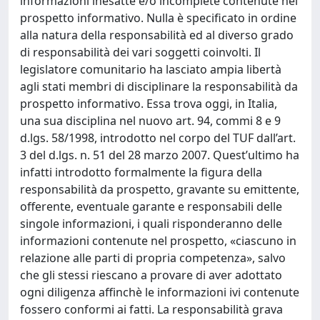
informazioni inesatte e/o incomplete contenute nel
prospetto informativo. Nulla è specificato in ordine
alla natura della responsabilità ed al diverso grado
di responsabilità dei vari soggetti coinvolti. Il
legislatore comunitario ha lasciato ampia libertà
agli stati membri di disciplinare la responsabilità da
prospetto informativo. Essa trova oggi, in Italia,
una sua disciplina nel nuovo art. 94, commi 8 e 9
d.lgs. 58/1998, introdotto nel corpo del TUF dall’art.
3 del d.lgs. n. 51 del 28 marzo 2007. Quest’ultimo ha
infatti introdotto formalmente la figura della
responsabilità da prospetto, gravante su emittente,
offerente, eventuale garante e responsabili delle
singole informazioni, i quali risponderanno delle
informazioni contenute nel prospetto, «ciascuno in
relazione alle parti di propria competenza», salvo
che gli stessi riescano a provare di aver adottato
ogni diligenza affinchè le informazioni ivi contenute
fossero conformi ai fatti. La responsabilità grava