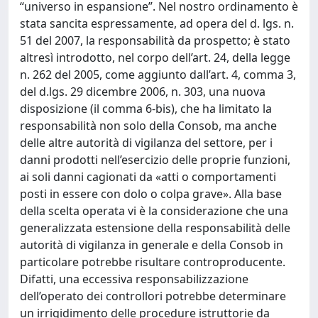
“universo in espansione”. Nel nostro ordinamento è
stata sancita espressamente, ad opera del d. lgs. n.
51 del 2007, la responsabilità da prospetto; è stato
altresì introdotto, nel corpo dell’art. 24, della legge
n. 262 del 2005, come aggiunto dall’art. 4, comma 3,
del d.lgs. 29 dicembre 2006, n. 303, una nuova
disposizione (il comma 6-bis), che ha limitato la
responsabilità non solo della Consob, ma anche
delle altre autorità di vigilanza del settore, per i
danni prodotti nell’esercizio delle proprie funzioni,
ai soli danni cagionati da «atti o comportamenti
posti in essere con dolo o colpa grave». Alla base
della scelta operata vi è la considerazione che una
generalizzata estensione della responsabilità delle
autorità di vigilanza in generale e della Consob in
particolare potrebbe risultare controproducente.
Difatti, una eccessiva responsabilizzazione
dell’operato dei controllori potrebbe determinare
un irrigidimento delle procedure istruttorie da