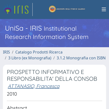
UniSa - IRIS
Institutional
Research Information System
IRIS
Catalogo Prodotti Ricerca
3 Libro (ex Monografia)
3.1.2 Monografia con ISBN
PROSPETTO INFORMATIVO E
RESPONSABILITA' DELLA CONSOB
ATTANASIO, Francesca
2010
Abstract