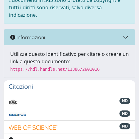
I documenti in IRIS sono protetti da copyright e
tutti i diritti sono riservati, salvo diversa
indicazione.
Informazioni
Utilizza questo identificativo per citare o creare un
link a questo documento:
https://hdl.handle.net/11386/2601016
Citazioni
ND
ND
ND