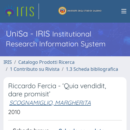
UniSa - IRIS
Institutional
Research Information System
IRIS
Catalogo Prodotti Ricerca
1 Contributo su Rivista
1.3 Scheda bibliografica
Riccardo Fercia - ‘Quia vendidit,
dare promisit’
SCOGNAMIGLIO, MARGHERITA
2010