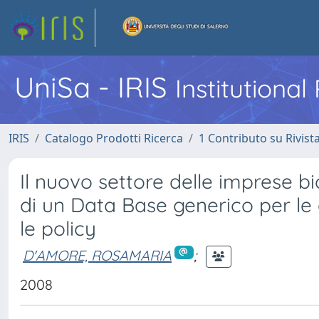
UniSa - IRIS
Institutiona
IRIS
Catalogo Prodotti Ricerca
1 Contributo su Rivist
Il nuovo settore delle imprese b
di un Data Base generico per le a
le policy
D'AMORE, ROSAMARIA
;
2008