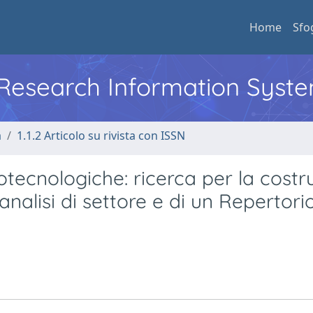
Home
Sfo
l Research Information Syst
a
1.1.2 Articolo su rivista con ISSN
iotecnologiche: ricerca per la costr
nalisi di settore e di un Repertori