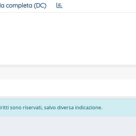
a completa (DC)
ritti sono riservati, salvo diversa indicazione.