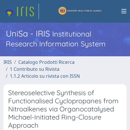
UniSa - IRIS
Institutional
Research Information System
IRIS
Catalogo Prodotti Ricerca
1 Contributo su Rivista
1.1.2 Articolo su rivista con ISSN
Stereoselective Synthesis of
Functionalised Cyclopropanes from
Nitroalkenes via Organocatalysed
Michael-Initiated Ring-Closure
Approach