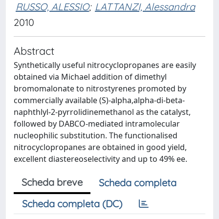
RUSSO, ALESSIO
;
LATTANZI, Alessandra
2010
Abstract
Synthetically useful nitrocyclopropanes are easily
obtained via Michael addition of dimethyl
bromomalonate to nitrostyrenes promoted by
commercially available (S)-alpha,alpha-di-beta-
naphthlyl-2-pyrrolidinemethanol as the catalyst,
followed by DABCO-mediated intramolecular
nucleophilic substitution. The functionalised
nitrocyclopropanes are obtained in good yield,
excellent diastereoselectivity and up to 49% ee.
Scheda breve
Scheda completa
Scheda completa (DC)