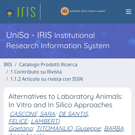
UniSa - IRIS
Institutional
Research Information System
IRIS
Catalogo Prodotti Ricerca
1 Contributo su Rivista
1.1.2 Articolo su rivista con ISSN
Alternatives to Laboratory Animals:
In Vitro and In Silico Approaches
CASCONE, SARA
;
DE SANTIS,
FELICE
;
LAMBERTI,
Gaetano
;
TITOMANLIO, Giuseppe
;
BARBA,