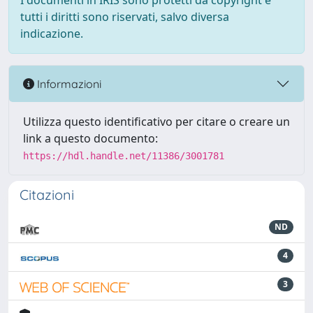
I documenti in IRIS sono protetti da copyright e
tutti i diritti sono riservati, salvo diversa
indicazione.
Informazioni
Utilizza questo identificativo per citare o creare un
link a questo documento:
https://hdl.handle.net/11386/3001781
Citazioni
ND
4
3