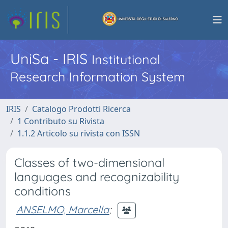
UniSa - IRIS
Institutional
Research Information System
IRIS
Catalogo Prodotti Ricerca
1 Contributo su Rivista
1.1.2 Articolo su rivista con ISSN
Classes of two-dimensional
languages and recognizability
conditions
ANSELMO, Marcella
;