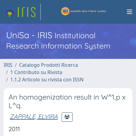
UniSa - IRIS
Institutional
Research Information System
IRIS
Catalogo Prodotti Ricerca
1 Contributo su Rivista
1.1.2 Articolo su rivista con ISSN
An homogenization result in W^1,p x
L^q.
ZAPPALE, ELVIRA
2011