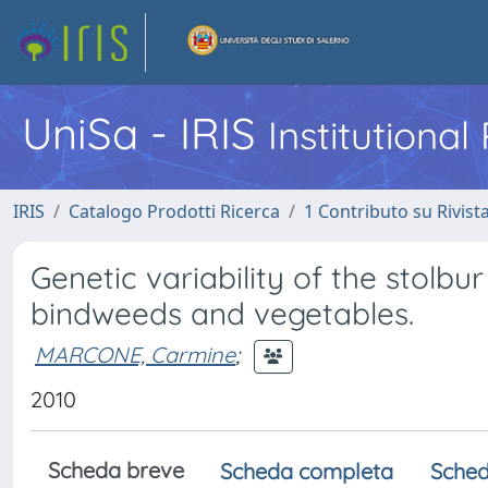
UniSa - IRIS
Institutiona
IRIS
Catalogo Prodotti Ricerca
1 Contributo su Rivist
Genetic variability of the stolb
bindweeds and vegetables.
MARCONE, Carmine
;
2010
Scheda breve
Scheda completa
Sched