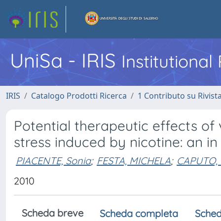
UniSa - IRIS
Institutiona
IRIS
Catalogo Prodotti Ricerca
1 Contributo su Rivist
Potential therapeutic effects of
stress induced by nicotine: an in
PIACENTE, Sonia
;
FESTA, MICHELA
;
CAPUTO,
2010
Scheda breve
Scheda completa
Sched