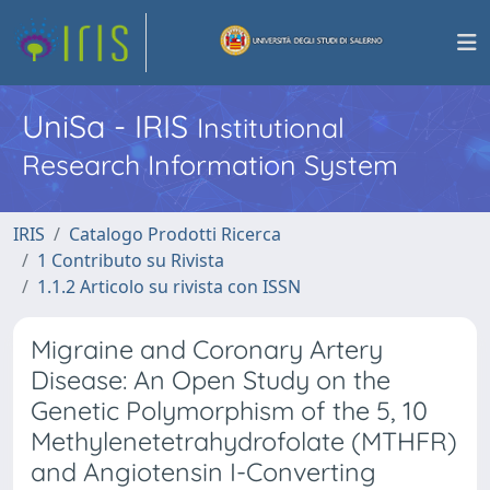
UniSa - IRIS
Institutional
Research Information System
IRIS
Catalogo Prodotti Ricerca
1 Contributo su Rivista
1.1.2 Articolo su rivista con ISSN
Migraine and Coronary Artery
Disease: An Open Study on the
Genetic Polymorphism of the 5, 10
Methylenetetrahydrofolate (MTHFR)
and Angiotensin I-Converting