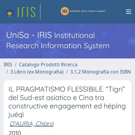
UniSa - IRIS
Institutional
Research Information System
IRIS
Catalogo Prodotti Ricerca
3 Libro (ex Monografia)
3.1.2 Monografia con ISBN
IL PRAGMATISMO FLESSIBILE. “Tigri”
del Sud-est asiatico e Cina tra
constructive engagement ed hépíng
juéqì
D'AURIA, Chiara
2010