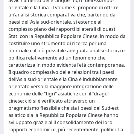
avvicinamento delle cinque “tigri” dell’Asia sud-
orientale e la Cina. Il volume si propone di offrire
un’analisi storica comparativa che, partendo dai
paesi dell’Asia sud-orientale, si estende al
complesso piano dei rapporti bilaterali di questi
Stati con la Repubblica Popolare Cinese, in modo da
costituire uno strumento di ricerca per una
puntuale e il più possibile adeguata analisi storica e
politica relativamente ad un fenomeno che
caratterizza in modo evidente l’età contemporanea.
Il quadro complessivo delle relazioni tra i paesi
dell’Asia sud-orientale e la Cina è indubbiamente
orientato verso la maggiore integrazione delle
economie delle “tigri” asiatiche con il “drago”
cinese: ciò si è verificato attraverso un
pragmatismo flessibile che sia i paesi del Sud-est
asiatico sia la Repubblica Popolare Cinese hanno
sviluppato grazie al il consolidamento dei loro
rapporti economici e, più recentemente, politici. La