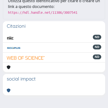
Utilizza questo identificativo per citare o creare un
link a questo documento:
https://hdl.handle.net/11386/3007541
Citazioni
ND
ND
ND
social impact