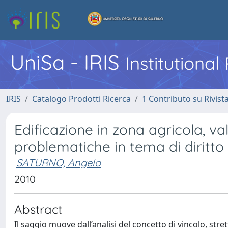
UniSa - IRIS
Institutiona
IRIS
Catalogo Prodotti Ricerca
1 Contributo su Rivist
Edificazione in zona agricola, val
problematiche in tema di diritto 
SATURNO, Angelo
2010
Abstract
Il saggio muove dall’analisi del concetto di vincolo, str