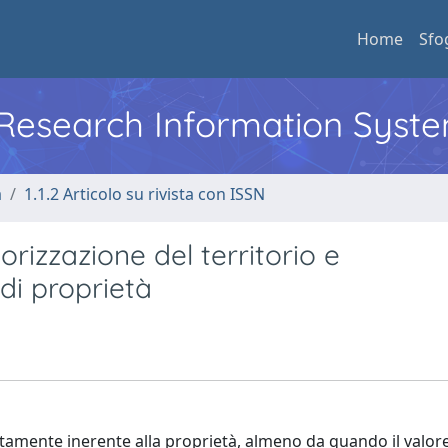
Home
Sfo
l Research Information Syst
a
1.1.2 Articolo su rivista con ISSN
orizzazione del territorio e
di proprietà
ettamente inerente alla proprietà, almeno da quando il valore