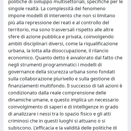
politiche di sviluppo multisettoriali, specifiche per le
singole realtà. La complessità del fenomeno
impone modelli di intervento che non si limitano
più alla repressione dei reati e al controllo del
territorio, ma sono trasversali rispetto alle altre
sfere di azione pubblica e privata, coinvolgendo
ambiti disciplinari diversi, come la riqualificazione
urbana, la lotta alla disoccupazione, il rilancio
economico. Quanto detto è avvalorato dal fatto che
negli strumenti programmatici i modelli di
governance della sicurezza urbana sono fondati
sulla collaborazione plurivello e sulla gestione di
finanziamenti multifondo. Il successo di tali azioni è
condizionato dalla reale comprensione delle
dinamiche umane, e questo implica un necessario
coinvolgimento di saperi e di intelligenze in grado
di analizzare i nessi tra lo spazio fisico e gli atti
criminosi che in questi luoghi si attuano o si
subiscono. L’efficacia e la validità delle politiche di