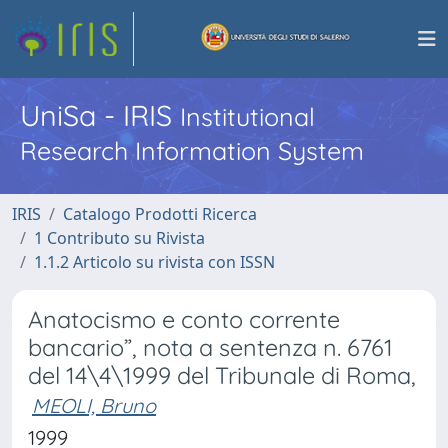
UniSa - IRIS
Institutional
Research Information System
IRIS
Catalogo Prodotti Ricerca
1 Contributo su Rivista
1.1.2 Articolo su rivista con ISSN
Anatocismo e conto corrente
bancario”, nota a sentenza n. 6761
del 14\4\1999 del Tribunale di Roma,
MEOLI, Bruno
1999