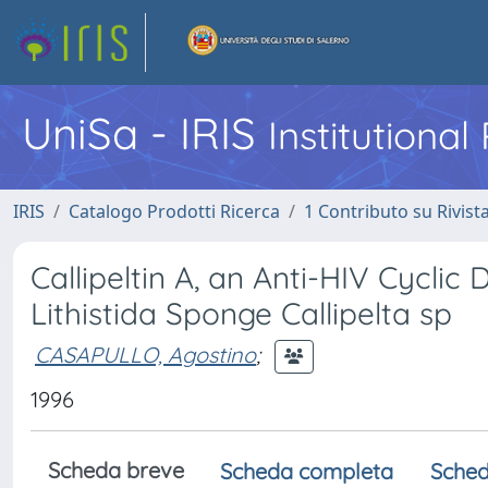
UniSa - IRIS
Institutiona
IRIS
Catalogo Prodotti Ricerca
1 Contributo su Rivist
Callipeltin A, an Anti-HIV Cycli
Lithistida Sponge Callipelta sp
CASAPULLO, Agostino
;
1996
Scheda breve
Scheda completa
Sched